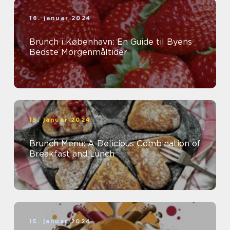
16. januar 2024
Brunch i København: En Guide til Byens
Bedste Morgenmåltider
15. januar 2024
Brunch Menu: A Delicious Combination of
Breakfast and Lunch
15. januar 2024