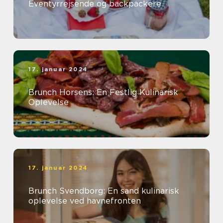
Eventyrrejsende og backpackere
17. januar 2024
Brunch Horsens: En Festlig Kulinarisk
Oplevelse
17. januar 2024
Brunch Svendborg: En sand kulinarisk
oplevelse ved havnefronten