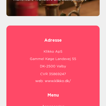
Adresse
web:
www.klikko.dk/
Menu