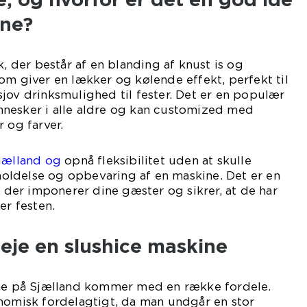
ine?
k, der består af en blanding af knust is og
om giver en lækker og kølende effekt, perfekt til
jov drinksmulighed til fester. Det er en populær
mennesker i alle aldre og kan customized med
 og farver.
Sjælland og
opnå fleksibilitet uden at skulle
ldelse og opbevaring af en maskine. Det er en
, der imponerer dine gæster og sikrer, at de har
er festen.
leje en slushice maskine
ine på Sjælland kommer med en række fordele.
onomisk fordelagtigt, da man undgår en stor