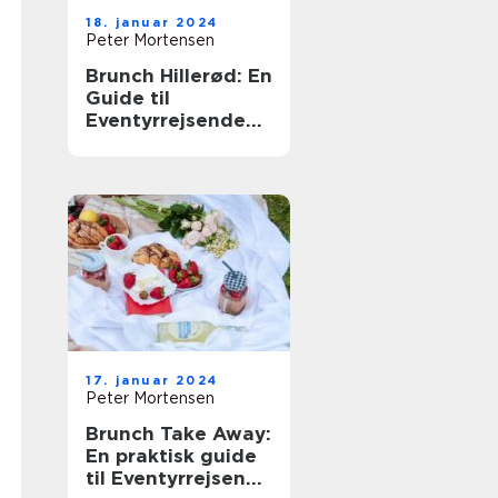
18. januar 2024
Peter Mortensen
Brunch Hillerød: En
Guide til
Eventyrrejsende
og Backpackere
17. januar 2024
Peter Mortensen
Brunch Take Away:
En praktisk guide
til Eventyrrejsende