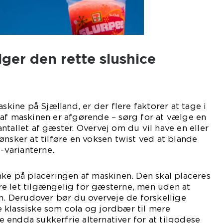
ger den rette slushice
askine på Sjælland, er der flere faktorer at tage i
af maskinen er afgørende – sørg for at vælge en
ntallet af gæster. Overvej om du vil have en eller
ønsker at tilføre en voksen twist ved at blande
e-varianterne.
nke på placeringen af maskinen. Den skal placeres
e let tilgængelig for gæsterne, men uden at
en. Derudover bør du overveje de forskellige
 klassiske som cola og jordbær til mere
endda sukkerfrie alternativer for at tilgodese