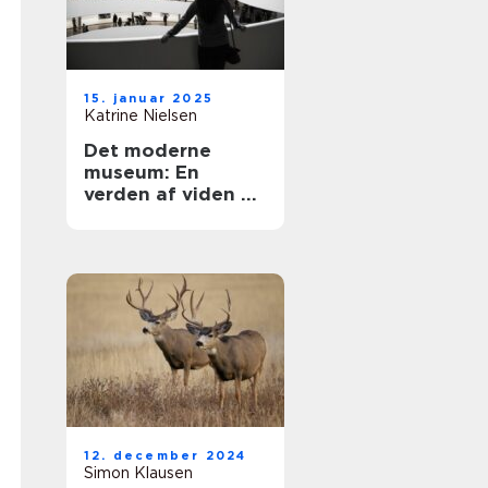
15. januar 2025
Katrine Nielsen
Det moderne
museum: En
verden af viden og
oplevelser
12. december 2024
Simon Klausen