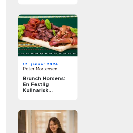
og backpackere
17. januar 2024
Peter Mortensen
Brunch Horsens:
En Festlig
Kulinarisk
Oplevelse