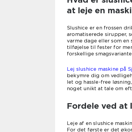
at leje en mask
Slushice er en frossen dri
aromatiserede sirupper, s
varme dage eller som en s
tilføjelse til fester for 
forskellige smagsvarianter
Lej slushice maskine på 
bekymre dig om vedligeho
let og hassle-free løsning
noget unikt at tale om eft
Fordele ved at 
Leje af en slushice mask
For det første er det øk