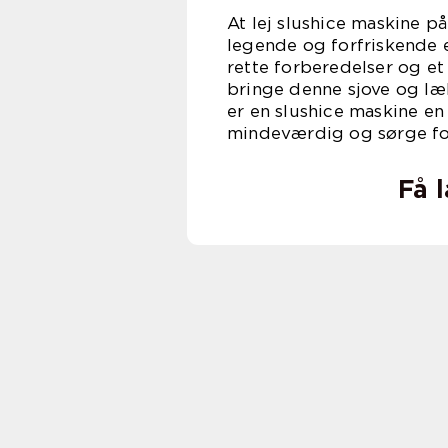
At lej slushice maskine på
legende og forfriskende e
rette forberedelser og et
bringe denne sjove og læk
er en slushice maskine en
mindeværdig og sørge for 
Få 