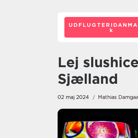
UDFLUGTERIDANMA
k
Lej slushice maskine på
Sjælland
02 maj 2024
Mathias Damga