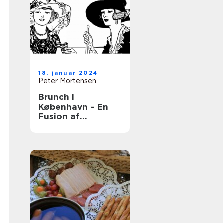
18. januar 2024
Peter Mortensen
Brunch i
København – En
Fusion af
Smagfulde
Oplevelser