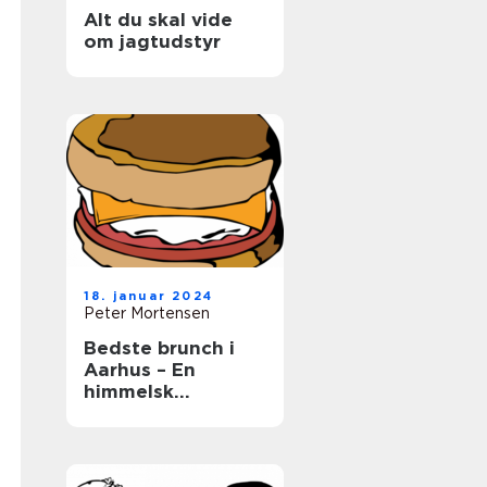
Alt du skal vide
om jagtudstyr
18. januar 2024
Peter Mortensen
Bedste brunch i
Aarhus – En
himmelsk
kulinarisk
oplevelse