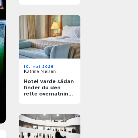
fest i telt
10. maj 2026
Katrine Nielsen
Hotel varde sådan
finder du den
rette overnatning
tæt på
vesterhavet