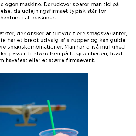
be egen maskine. Derudover sparer man tid på
lse, da udlejningsfirmaet typisk står for
fhentning af maskinen.
ærter, der ønsker at tilbyde flere smagsvarianter,
te har et bredt udvalg af sirupper og kan guide i
ære smagskombinationer. Man har også mulighed
der passer til størrelsen på begivenheden, hvad
m havefest eller et større firmaevent.