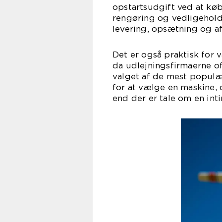
opstartsudgift ved at kø
rengøring og vedligeholde
levering, opsætning og a
Det er også praktisk for v
da udlejningsfirmaerne of
valget af de mest popul
for at vælge en maskine, 
end der er tale om en inti