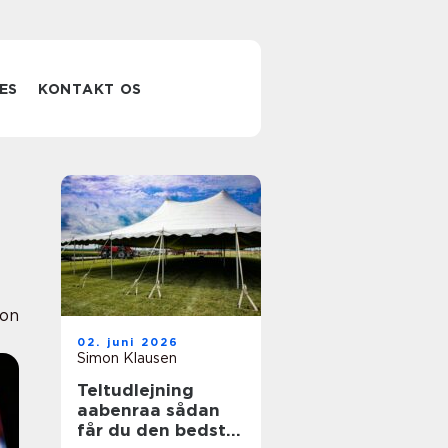
ES
KONTAKT OS
ion
02. juni 2026
Simon Klausen
Teltudlejning
aabenraa sådan
får du den bedste