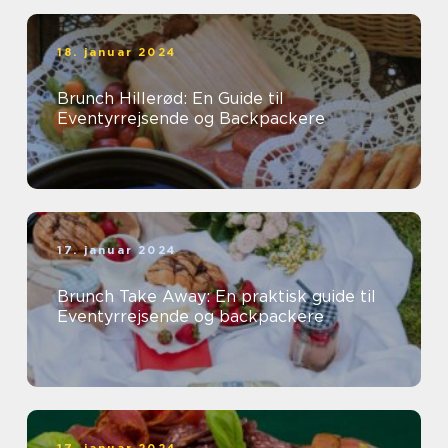
18. januar 2024
Brunch Hillerød: En Guide til
Eventyrrejsende og Backpackere
17. januar 2024
Brunch Take Away: En praktisk guide til
Eventyrrejsende og backpackere