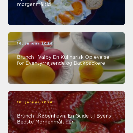
morgenmåltid
16. januar 2024
Brunch i Valby En Kulinarisk Oplevelse
for Eventyrrejsende og Backpackere
16. januar 2024
Brunch i København: En Guide til Byens
Bedste Morgenmåltider