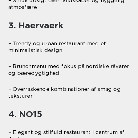
– Smuk udsigt over landskabet og hyggelig
atmosfære
3. Haervaerk
– Trendy og urban restaurant med et
minimalistisk design
– Brunchmenu med fokus på nordiske råvarer
og bæredygtighed
– Overraskende kombinationer af smag og
teksturer
4. NO15
– Elegant og stilfuld restaurant i centrum af