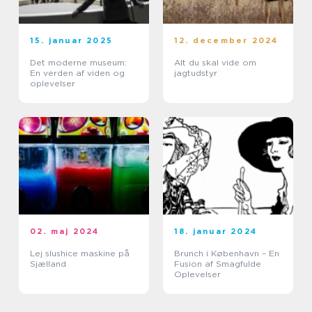
15. januar 2025
12. december 2024
Det moderne museum:
Alt du skal vide om
En verden af viden og
jagtudstyr
oplevelser
02. maj 2024
18. januar 2024
Lej slushice maskine på
Brunch i København – En
Sjælland
Fusion af Smagfulde
Oplevelser