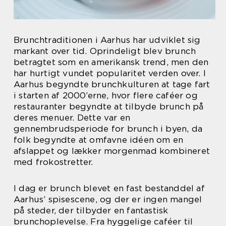
Brunchtraditionen i Aarhus har udviklet sig
markant over tid. Oprindeligt blev brunch
betragtet som en amerikansk trend, men den
har hurtigt vundet popularitet verden over. I
Aarhus begyndte brunchkulturen at tage fart
i starten af 2000’erne, hvor flere caféer og
restauranter begyndte at tilbyde brunch på
deres menuer. Dette var en
gennembrudsperiode for brunch i byen, da
folk begyndte at omfavne idéen om en
afslappet og lækker morgenmad kombineret
med frokostretter.
I dag er brunch blevet en fast bestanddel af
Aarhus’ spisescene, og der er ingen mangel
på steder, der tilbyder en fantastisk
brunchoplevelse. Fra hyggelige caféer til