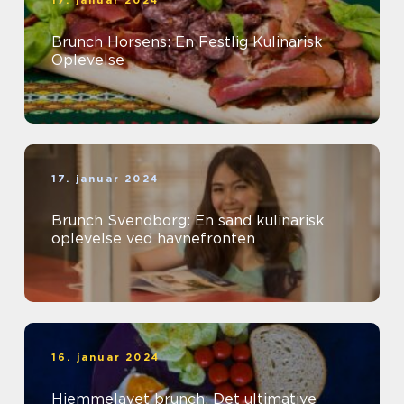
17. januar 2024
Brunch Horsens: En Festlig Kulinarisk
Oplevelse
17. januar 2024
Brunch Svendborg: En sand kulinarisk
oplevelse ved havnefronten
16. januar 2024
Hjemmelavet brunch: Det ultimative