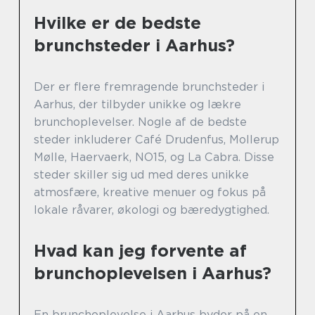
Hvilke er de bedste
brunchsteder i Aarhus?
Der er flere fremragende brunchsteder i
Aarhus, der tilbyder unikke og lækre
brunchoplevelser. Nogle af de bedste
steder inkluderer Café Drudenfus, Mollerup
Mølle, Haervaerk, NO15, og La Cabra. Disse
steder skiller sig ud med deres unikke
atmosfære, kreative menuer og fokus på
lokale råvarer, økologi og bæredygtighed.
Hvad kan jeg forvente af
brunchoplevelsen i Aarhus?
En brunchoplevelse i Aarhus byder på en