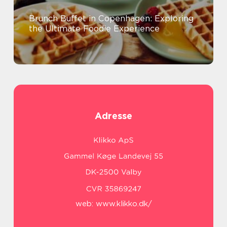
Brunch Buffet in Copenhagen: Exploring
the Ultimate Foodie Experience
Adresse
web:
www.klikko.dk/