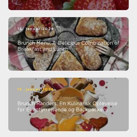
15. januar 2024
Brunch Menu: A Delicious Combination of
Breakfast and Lunch
15. januar 2024
Brunch Randers: En Kulinarisk Oplevelse
for Eventyrrejsende og Backpackere