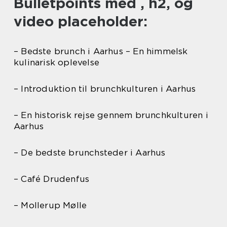
Bulletpoints med , h2, og
video placeholder:
– Bedste brunch i Aarhus – En himmelsk
kulinarisk oplevelse
– Introduktion til brunchkulturen i Aarhus
– En historisk rejse gennem brunchkulturen i
Aarhus
– De bedste brunchsteder i Aarhus
– Café Drudenfus
– Mollerup Mølle