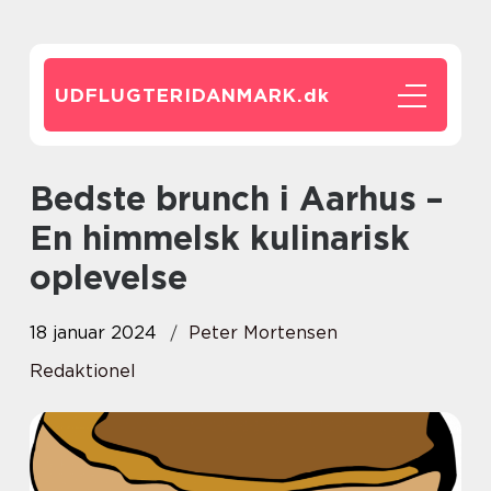
UDFLUGTERIDANMARK.
dk
Bedste brunch i Aarhus –
En himmelsk kulinarisk
oplevelse
18 januar 2024
Peter Mortensen
Redaktionel