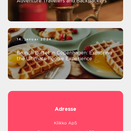
Adventure Travelers and Backpackers
14. januar 2024
Brunch Buffet in Copenhagen: Exploring
the Ultimate Foodie Experience
Adresse