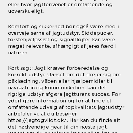
eller hvor jagtterrænet er omfattende og
uoverskueligt.
Komfort og sikkerhed bør også være med i
overvejelserne af jagtudstyr. Siddepuder,
førstehjælpssæt og signalfløjter kan være
meget relevante, afhængigt af jeres færd i
naturen.
Kort sagt: Jagt kræver forberedelse og
korrekt udstyr. Uanset om det drejer sig om
påklædning, våben eller hjælpemidler til
navigation og kommunikation, kan det
rigtige udstyr afgøre jagtturens succes. For
yderligere information og for at finde et
omfattende udvalg af topkvalitets jagtudstyr
anbefaler vi, at du besøger
https://jagtogvildt.dk/. Her kan du finde alt
det nødvendige gear til din næste jagt,