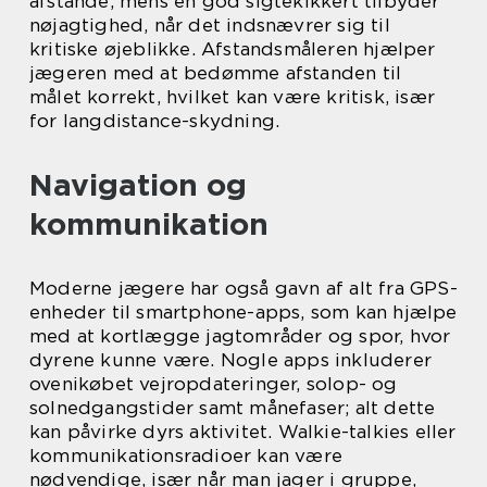
afstande, mens en god sigtekikkert tilbyder
nøjagtighed, når det indsnævrer sig til
kritiske øjeblikke. Afstandsmåleren hjælper
jægeren med at bedømme afstanden til
målet korrekt, hvilket kan være kritisk, især
for langdistance-skydning.
Navigation og
kommunikation
Moderne jægere har også gavn af alt fra GPS-
enheder til smartphone-apps, som kan hjælpe
med at kortlægge jagtområder og spor, hvor
dyrene kunne være. Nogle apps inkluderer
ovenikøbet vejropdateringer, solop- og
solnedgangstider samt månefaser; alt dette
kan påvirke dyrs aktivitet. Walkie-talkies eller
kommunikationsradioer kan være
nødvendige, især når man jager i gruppe,