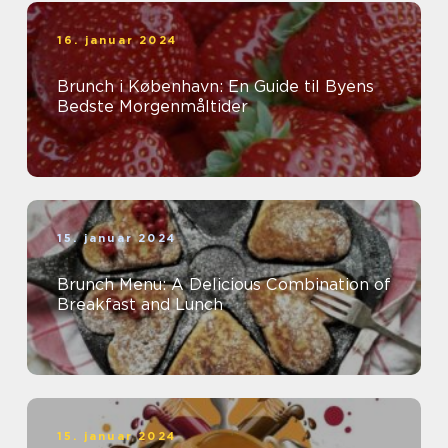
16. januar 2024
Brunch i København: En Guide til Byens
Bedste Morgenmåltider
15. januar 2024
Brunch Menu: A Delicious Combination of
Breakfast and Lunch
15. januar 2024