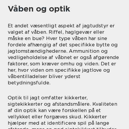
Våben og optik
Et andet væsentligt aspekt af jagtudstyr er
valget af våben. Riffel, haglgevær eller
måske en bue? Hver type våben har sine
fordele afhængig af det specifikke bytte og
jagtomstændighederne. Ammunition og
vedligeholdelse af våbnet er også afgørende
faktorer, som kræver omhu og viden. Det er
her, hvor viden om specifikke jagtlove og
våbentilladelser bliver yderst
betydningsfulde.
Optik til jagt omfatter kikkerter,
sigtekikkerter og afstandsmålere. Kvaliteten
af din optik kan være forskellen på et
vellykket eller forgæves skud. Kikkerter
hjælper med at identificere spil på lange