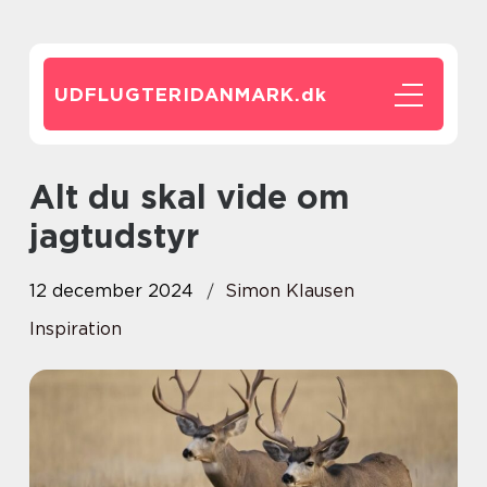
UDFLUGTERIDANMARK.
dk
Alt du skal vide om
jagtudstyr
12 december 2024
Simon Klausen
Inspiration