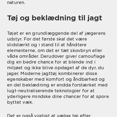
naturen.
Tøj og beklædning til jagt
Tøjet er en grundlæggende del af jægerens
udstyr. For det første skal det være
slidstærkt og i stand til at håndtere
elementerne, om det er tæt skovbryn eller
våde områder. Derudover giver camouflage
dig en bedre chance for at blende ind i
miljøet og ikke blive opdaget af de dyr, du
jager. Moderne jagttøj kombinerer disse
egenskaber med komfort og åndbarhed og
en del beklædning er endda forstærket med
lugt-neutraliserende teknologier for at
yderligere mindske dine chancer for at spore
byttet væk.
Det er også vigtigt at vælge tøj efter