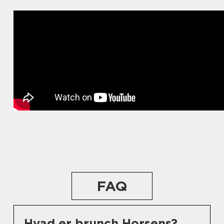
FAQ
Hvad er brunch Horsens?