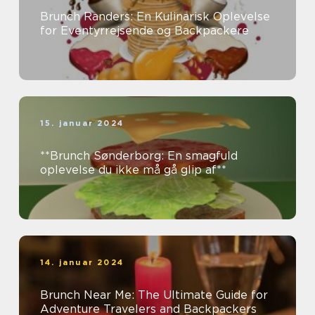
Brunch Randers: En Kulinarisk Oplevelse
for Eventyrrejsende og Backpackere
15. januar 2024
**Brunch Sønderborg: En smagfuld
oplevelse du ikke må gå glip af**
14. januar 2024
Brunch Near Me: The Ultimate Guide for
Adventure Travelers and Backpackers