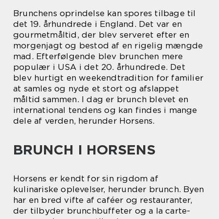
Brunchens oprindelse kan spores tilbage til
det 19. århundrede i England. Det var en
gourmetmåltid, der blev serveret efter en
morgenjagt og bestod af en rigelig mængde
mad. Efterfølgende blev brunchen mere
populær i USA i det 20. århundrede. Det
blev hurtigt en weekendtradition for familier
at samles og nyde et stort og afslappet
måltid sammen. I dag er brunch blevet en
international tendens og kan findes i mange
dele af verden, herunder Horsens.
BRUNCH I HORSENS
Horsens er kendt for sin rigdom af
kulinariske oplevelser, herunder brunch. Byen
har en bred vifte af caféer og restauranter,
der tilbyder brunchbuffeter og a la carte-