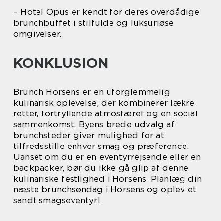
– Hotel Opus er kendt for deres overdådige
brunchbuffet i stilfulde og luksuriøse
omgivelser.
KONKLUSION
Brunch Horsens er en uforglemmelig
kulinarisk oplevelse, der kombinerer lækre
retter, fortryllende atmosfæref og en social
sammenkomst. Byens brede udvalg af
brunchsteder giver mulighed for at
tilfredsstille enhver smag og præference.
Uanset om du er en eventyrrejsende eller en
backpacker, bør du ikke gå glip af denne
kulinariske festlighed i Horsens. Planlæg din
næste brunchsøndag i Horsens og oplev et
sandt smagseventyr!