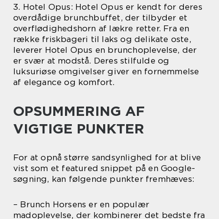
3. Hotel Opus: Hotel Opus er kendt for deres
overdådige brunchbuffet, der tilbyder et
overflødighedshorn af lækre retter. Fra en
række friskbageri til laks og delikate oste,
leverer Hotel Opus en brunchoplevelse, der
er svær at modstå. Deres stilfulde og
luksuriøse omgivelser giver en fornemmelse
af elegance og komfort.
OPSUMMERING AF
VIGTIGE PUNKTER
For at opnå større sandsynlighed for at blive
vist som et featured snippet på en Google-
søgning, kan følgende punkter fremhæves:
– Brunch Horsens er en populær
madoplevelse, der kombinerer det bedste fra