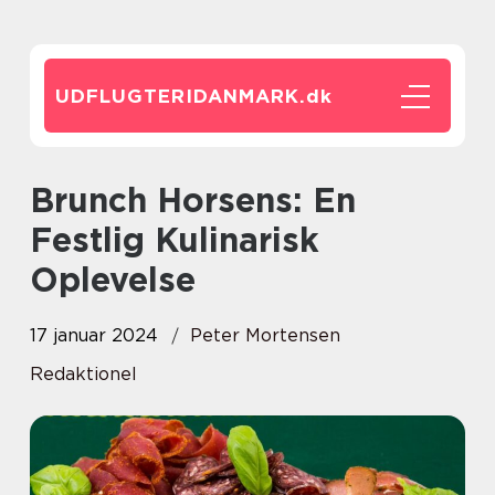
UDFLUGTERIDANMARK.
dk
Brunch Horsens: En
Festlig Kulinarisk
Oplevelse
17 januar 2024
Peter Mortensen
Redaktionel