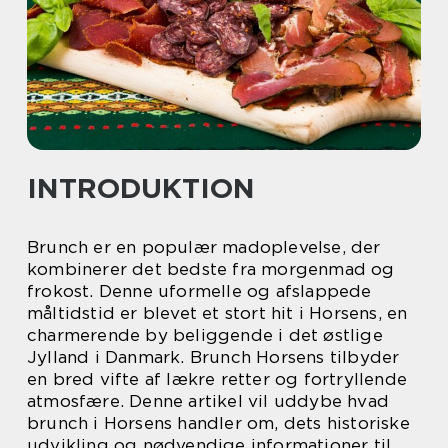
INTRODUKTION
Brunch er en populær madoplevelse, der
kombinerer det bedste fra morgenmad og
frokost. Denne uformelle og afslappede
måltidstid er blevet et stort hit i Horsens, en
charmerende by beliggende i det østlige
Jylland i Danmark. Brunch Horsens tilbyder
en bred vifte af lækre retter og fortryllende
atmosfære. Denne artikel vil uddybe hvad
brunch i Horsens handler om, dets historiske
udvikling og nødvendige informationer til