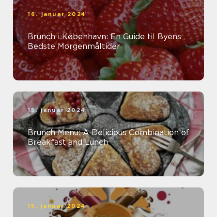
16. januar 2024
Brunch i København: En Guide til Byens
Bedste Morgenmåltider
15. januar 2024
Brunch Menu: A Delicious Combination of
Breakfast and Lunch
15. januar 2024