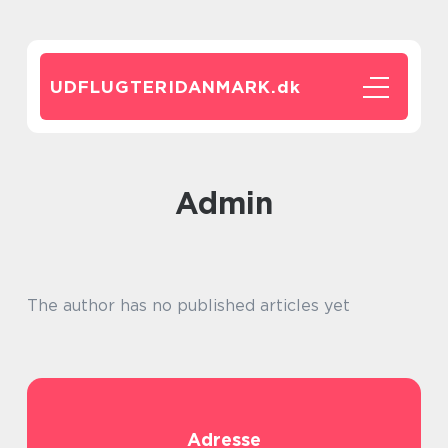
UDFLUGTERIDANMARK.
dk
admin
The author has no published articles yet
Adresse