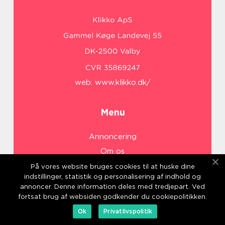
web:
www.klikko.dk/
Menu
Annoncering
Om os
Cookies
På vores website bruges cookies til at huske dine
indstillinger, statistik og personalisering af indhold og
Kontakt os
annoncer. Denne information deles med tredjepart. Ved
Sitemap
fortsat brug af websiden godkender du cookiepolitikken.
Ok
Privatlivspolitik