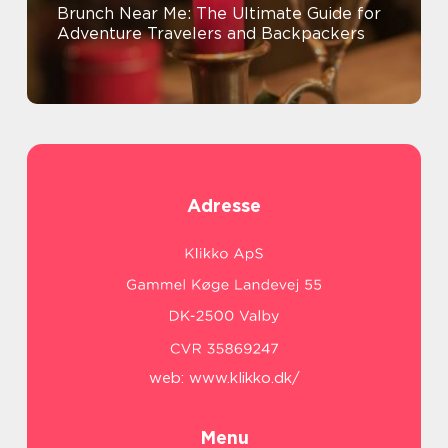
Brunch Near Me: The Ultimate Guide for
Adventure Travelers and Backpackers
Adresse
web:
www.klikko.dk/
Menu