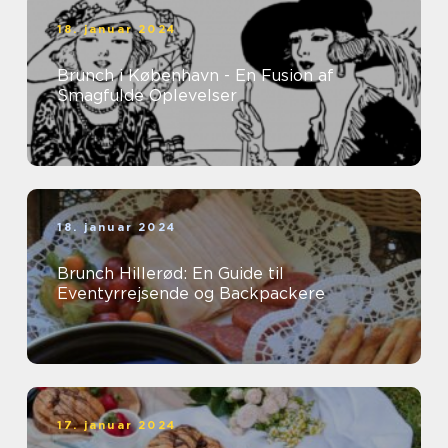
18. januar 2024
Brunch i København - En Fusion af
Smagfulde Oplevelser
18. januar 2024
Brunch Hillerød: En Guide til
Eventyrrejsende og Backpackere
17. januar 2024