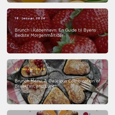
16. januar 2024
Brunch i København: En Guide til Byens
Bedste Morgenmåltider
15. januar 2024
Brunch Menu: A Delicious Combination of
Breakfast and Lunch