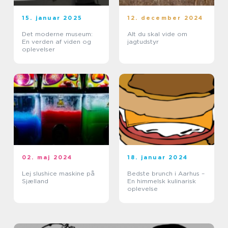
15. januar 2025
12. december 2024
Det moderne museum:
Alt du skal vide om
En verden af viden og
jagtudstyr
oplevelser
02. maj 2024
18. januar 2024
Lej slushice maskine på
Bedste brunch i Aarhus –
Sjælland
En himmelsk kulinarisk
oplevelse