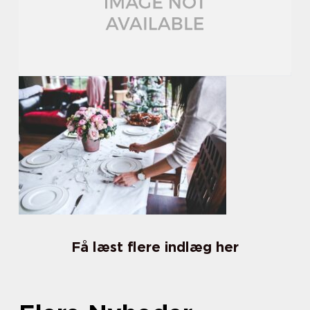
Få læst flere indlæg her