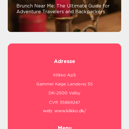
Brunch Near Me: The Ultimate Guide for
Adventure Travelers and Backpackers
Adresse
web:
www.klikko.dk/
Menu