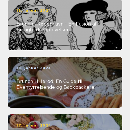
18. januar 2024
Brunch i København - En Fusion af
Smagfulde Oplevelser
18. januar 2024
Brunch Hillerød: En Guide til
Eventyrrejsende og Backpackere
17. januar 2024