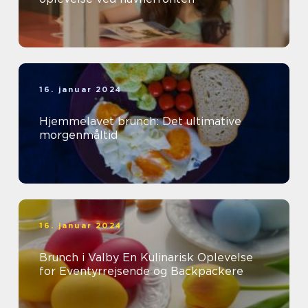
16. januar 2024
Hjemmelavet brunch: Det ultimative
morgenmåltid
16. januar 2024
Brunch i Valby En Kulinarisk Oplevelse
for Eventyrrejsende og Backpackere