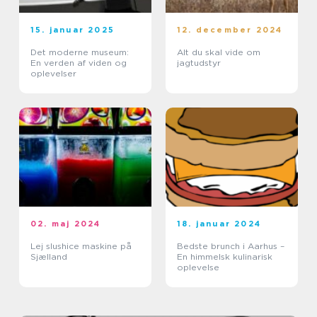
15. januar 2025
12. december 2024
Det moderne museum:
Alt du skal vide om
En verden af viden og
jagtudstyr
oplevelser
02. maj 2024
18. januar 2024
Lej slushice maskine på
Bedste brunch i Aarhus –
Sjælland
En himmelsk kulinarisk
oplevelse