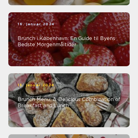
16. januar 2024
Brunch i København: En Guide til Byens
Bedste Morgenmåltider
15. januar 2024
Brunch Menu: A Delicious Combination of
Breakfast and Lunch