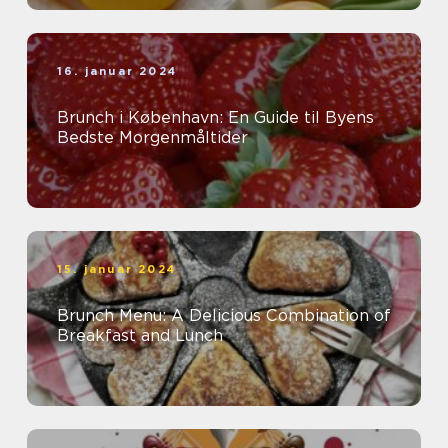
16. januar 2024
Brunch i København: En Guide til Byens
Bedste Morgenmåltider
15. januar 2024
Brunch Menu: A Delicious Combination of
Breakfast and Lunch