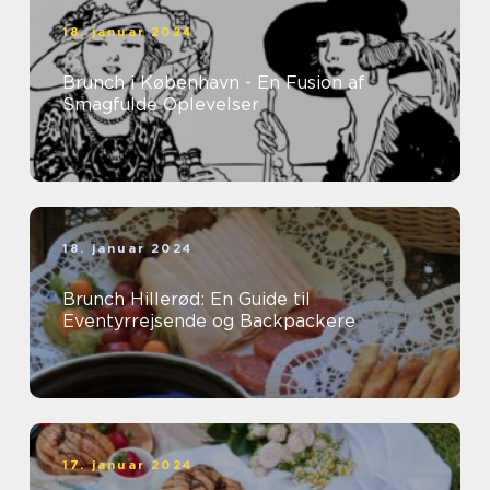
18. januar 2024
Brunch i København - En Fusion af
Smagfulde Oplevelser
18. januar 2024
Brunch Hillerød: En Guide til
Eventyrrejsende og Backpackere
17. januar 2024