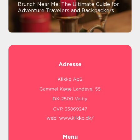
Brunch Near Me: The Ultimate Guide for
Adventure Travelers and Backpackers
Adresse
web:
www.klikko.dk/
Menu