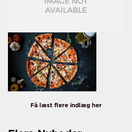
Få læst flere indlæg her