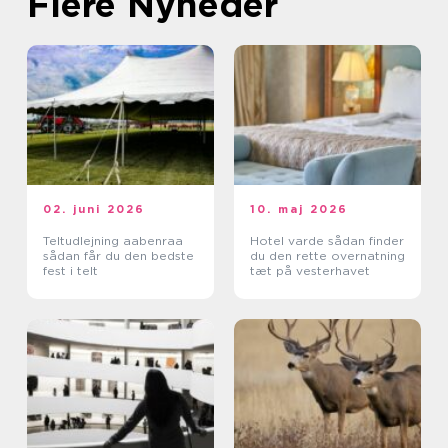
Flere Nyheder
02. juni 2026
10. maj 2026
Teltudlejning aabenraa
Hotel varde sådan finder
sådan får du den bedste
du den rette overnatning
fest i telt
tæt på vesterhavet