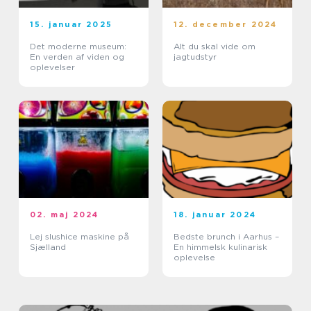
15. januar 2025
12. december 2024
Det moderne museum:
Alt du skal vide om
En verden af viden og
jagtudstyr
oplevelser
02. maj 2024
18. januar 2024
Lej slushice maskine på
Bedste brunch i Aarhus –
Sjælland
En himmelsk kulinarisk
oplevelse