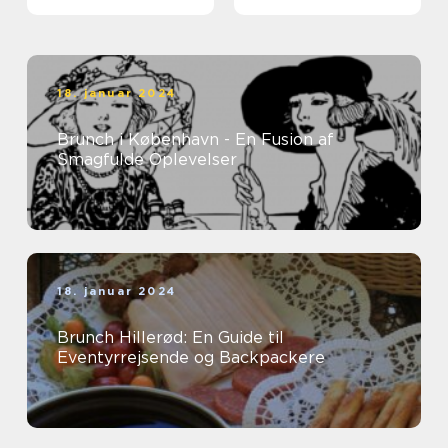
18. januar 2024
Brunch i København - En Fusion af
Smagfulde Oplevelser
18. januar 2024
Brunch Hillerød: En Guide til
Eventyrrejsende og Backpackere