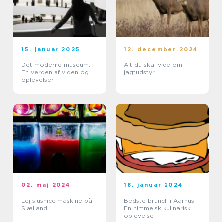
15. januar 2025
12. december 2024
Det moderne museum:
Alt du skal vide om
En verden af viden og
jagtudstyr
oplevelser
02. maj 2024
18. januar 2024
Lej slushice maskine på
Bedste brunch i Aarhus –
Sjælland
En himmelsk kulinarisk
oplevelse