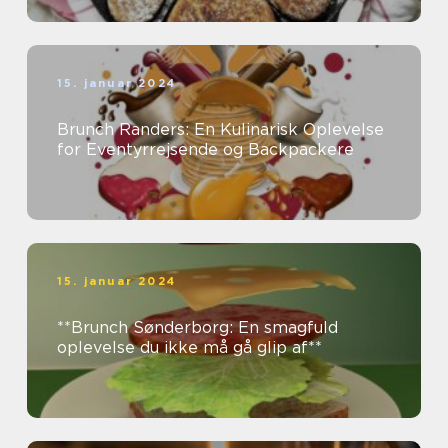
15. januar 2024
Brunch Randers: En Kulinarisk Oplevelse
for Eventyrrejsende og Backpackere
15. januar 2024
**Brunch Sønderborg: En smagfuld
oplevelse du ikke må gå glip af**