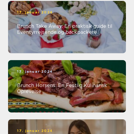
17. januar 2024
Brunch Take Away: En praktisk guide til
Eventyrrejsende og backpackere
17. januar 2024
Brunch Horsens: En Festlig Kulinarisk
Oplevelse
17. januar 2024