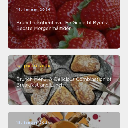
16. januar 2024
Brunch i København: En Guide til Byens
Bedste Morgenmåltider
15. januar 2024
Brunch Menu: A Delicious Combination of
Breakfast and Lunch
15. januar 2024