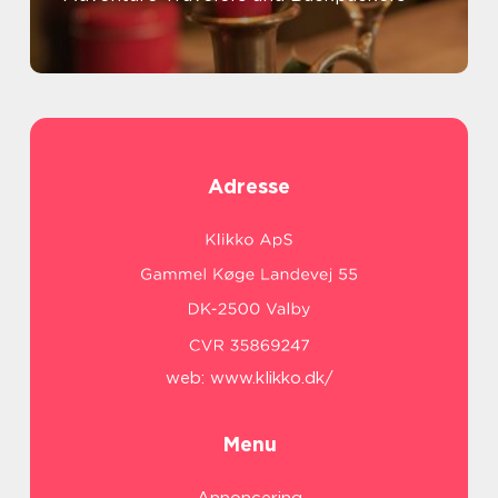
Adresse
web:
www.klikko.dk/
Menu