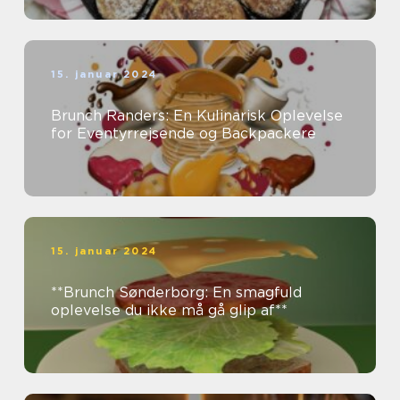
15. januar 2024
Brunch Randers: En Kulinarisk Oplevelse
for Eventyrrejsende og Backpackere
15. januar 2024
**Brunch Sønderborg: En smagfuld
oplevelse du ikke må gå glip af**