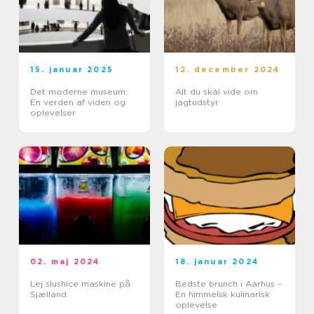
15. januar 2025
12. december 2024
Det moderne museum:
Alt du skal vide om
En verden af viden og
jagtudstyr
oplevelser
02. maj 2024
18. januar 2024
Lej slushice maskine på
Bedste brunch i Aarhus –
Sjælland
En himmelsk kulinarisk
oplevelse