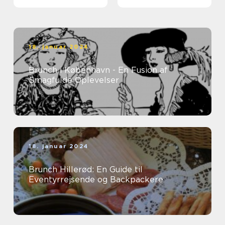
18. januar 2024
Brunch i København - En Fusion af
Smagfulde Oplevelser
18. januar 2024
Brunch Hillerød: En Guide til
Eventyrrejsende og Backpackere