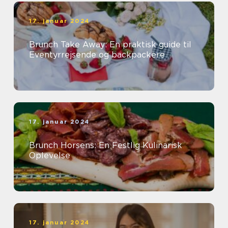
17. januar 2024
Brunch Take Away: En praktisk guide til
Eventyrrejsende og backpackere
17. januar 2024
Brunch Horsens: En Festlig Kulinarisk
Oplevelse
17. januar 2024