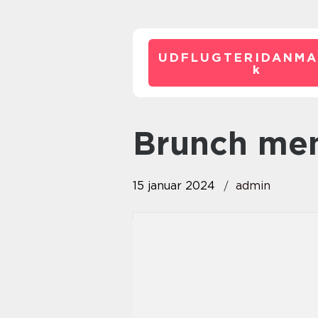
UDFLUGTERIDANMA
k
brunch me
15 januar 2024
admin