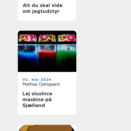
Alt du skal vide
om jagtudstyr
02. maj 2024
Mathias Damgaard
Lej slushice
maskine på
Sjælland