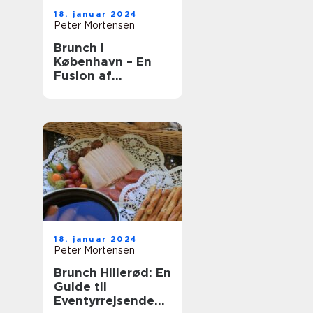
18. januar 2024
Peter Mortensen
Brunch i
København – En
Fusion af
Smagfulde
Oplevelser
18. januar 2024
Peter Mortensen
Brunch Hillerød: En
Guide til
Eventyrrejsende