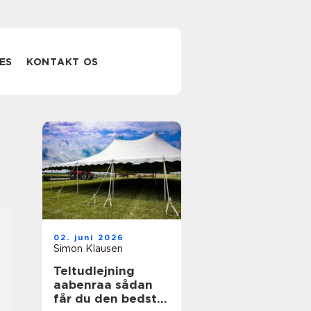
ES
KONTAKT OS
02. juni 2026
Simon Klausen
Teltudlejning
aabenraa sådan
får du den bedste