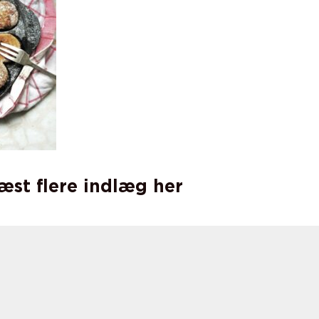
læst flere indlæg her