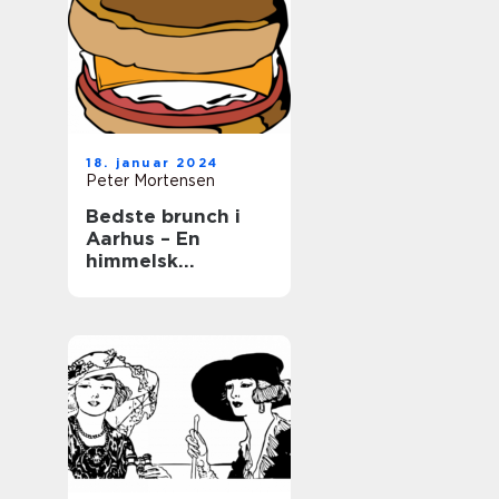
18. januar 2024
Peter Mortensen
Bedste brunch i
Aarhus – En
himmelsk
kulinarisk
oplevelse