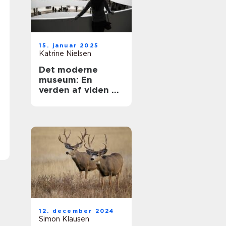
15. januar 2025
Katrine Nielsen
Det moderne
museum: En
verden af viden og
oplevelser
12. december 2024
Simon Klausen