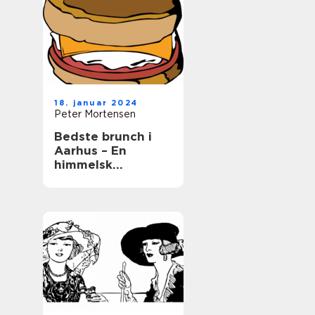
18. januar 2024
Peter Mortensen
Bedste brunch i
Aarhus – En
himmelsk
kulinarisk
oplevelse