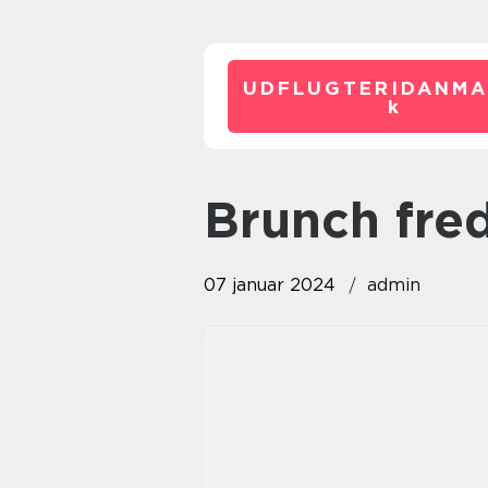
UDFLUGTERIDANMA
k
brunch fre
07 januar 2024
admin