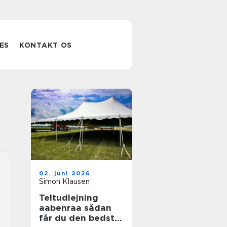
ES
KONTAKT OS
02. juni 2026
Simon Klausen
Teltudlejning
aabenraa sådan
får du den bedste