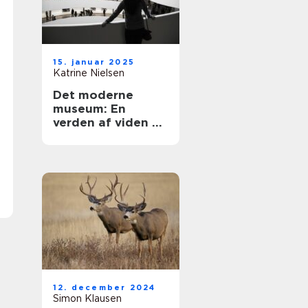
15. januar 2025
Katrine Nielsen
Det moderne
museum: En
verden af viden og
oplevelser
12. december 2024
Simon Klausen