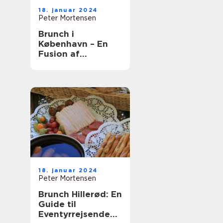
18. januar 2024
Peter Mortensen
Brunch i
København – En
Fusion af
Smagfulde
Oplevelser
18. januar 2024
Peter Mortensen
Brunch Hillerød: En
Guide til
Eventyrrejsende