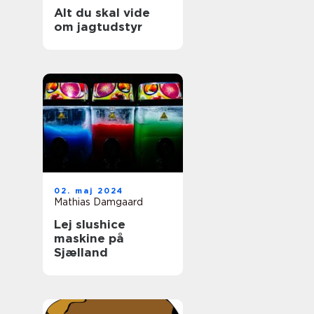
Alt du skal vide
om jagtudstyr
02. maj 2024
Mathias Damgaard
Lej slushice
maskine på
Sjælland