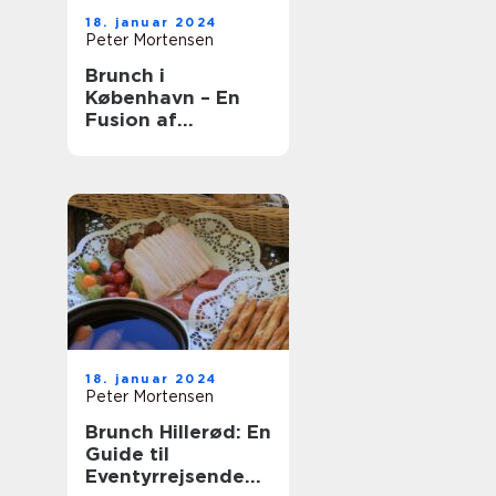
18. januar 2024
Peter Mortensen
Brunch i
København – En
Fusion af
Smagfulde
Oplevelser
18. januar 2024
Peter Mortensen
Brunch Hillerød: En
Guide til
Eventyrrejsende