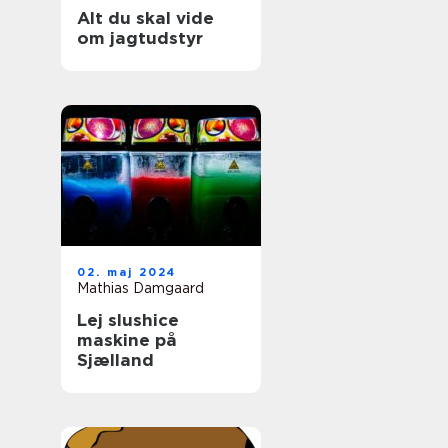
Alt du skal vide
om jagtudstyr
02. maj 2024
Mathias Damgaard
Lej slushice
maskine på
Sjælland