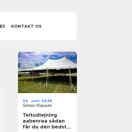
ES
KONTAKT OS
02. juni 2026
Simon Klausen
Teltudlejning
aabenraa sådan
får du den bedste