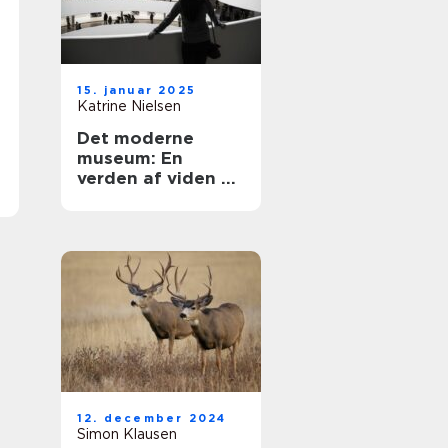
15. januar 2025
Katrine Nielsen
Det moderne
museum: En
verden af viden og
oplevelser
12. december 2024
Simon Klausen