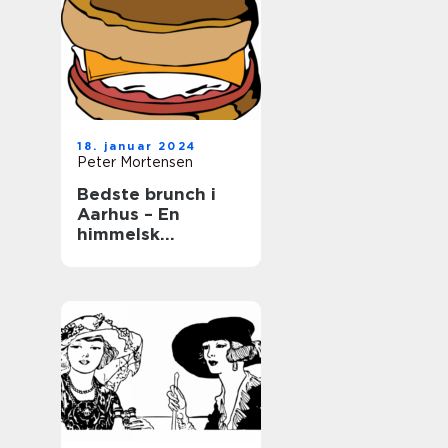
18. januar 2024
Peter Mortensen
Bedste brunch i
Aarhus – En
himmelsk
kulinarisk
oplevelse