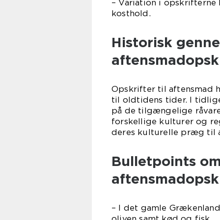
– Variation i opskriftern
kosthold.
Historisk genn
aftensmadopskr
Opskrifter til aftensmad h
til oldtidens tider. I tid
på de tilgængelige råvar
forskellige kulturer og r
deres kulturelle præg til
Bulletpoints om
aftensmadopskr
– I det gamle Grækenland
oliven samt kød og fisk.