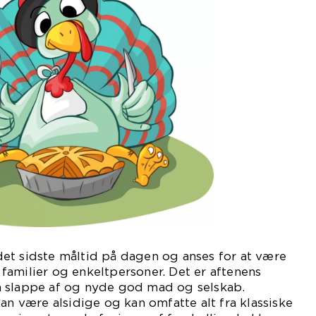
et sidste måltid på dagen og anses for at være
amilier og enkeltpersoner. Det er aftenens
 slappe af og nyde god mad og selskab.
an være alsidige og kan omfatte alt fra klassiske