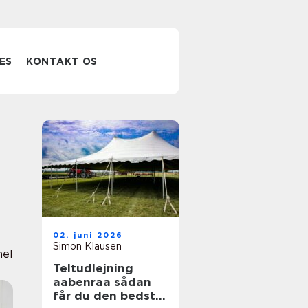
ES
KONTAKT OS
02. juni 2026
Simon Klausen
nel
Teltudlejning
aabenraa sådan
får du den bedste