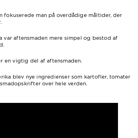
m fokuserede man på overdådige måltider, der
.
pa var aftensmaden mere simpel og bestod af
d.
er en vigtig del af aftensmaden.
ika blev nye ingredienser som kartofler, tomater
nsmadopskrifter over hele verden.