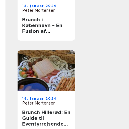
18. januar 2024
Peter Mortensen
Brunch i
København – En
Fusion af
Smagfulde
Oplevelser
18. januar 2024
Peter Mortensen
Brunch Hillerød: En
Guide til
Eventyrrejsende