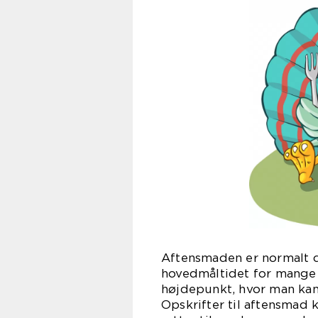
Aftensmaden er normalt d
hovedmåltidet for mange f
højdepunkt, hvor man kan
Opskrifter til aftensmad k