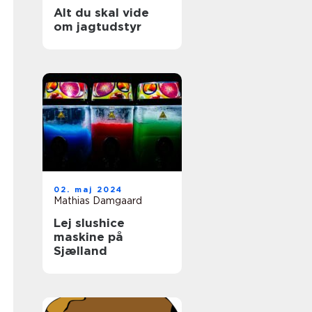
Alt du skal vide
om jagtudstyr
02. maj 2024
Mathias Damgaard
Lej slushice
maskine på
Sjælland