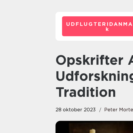
UDFLUGTERIDANMA
k
Opskrifter Aftensmad:
Udforsknin
Tradition
28 oktober 2023
Peter Mort