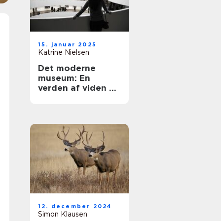
15. januar 2025
Katrine Nielsen
Det moderne
museum: En
verden af viden og
oplevelser
12. december 2024
Simon Klausen