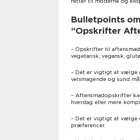
retter til moderne og eks
Bulletpoints om
“Opskrifter Af
– Opskrifter til aftensma
vegetarisk, vegansk, glute
– Det er vigtigt at vælge 
velsmagende og sund mål
– Aftensmadopskrifter ka
hverdag eller mere komple
– Det er vigtigt at vælge 
præferencer.