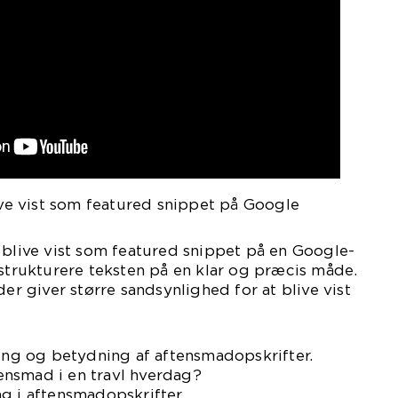
live vist som featured snippet på Google
 blive vist som featured snippet på en Google-
 strukturere teksten på en klar og præcis måde.
der giver større sandsynlighed for at blive vist
ning og betydning af aftensmadopskrifter.
ftensmad i en travl hverdag?
g i aftensmadopskrifter.