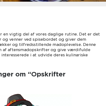
r en vigtig del af vores daglige rutine. Det er det
ier og venner ved spisebordet og giver dem
ækker og tilfredsstillende madoplevelse. Denne
en af aftensmadopskrifter og give værdifulde
er interesserede i at udvide deres kulinariske
nger om “Opskrifter