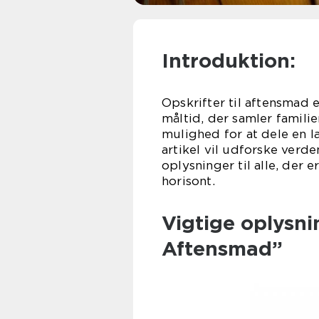
Introduktion:
Opskrifter til aftensmad e
måltid, der samler famil
mulighed for at dele en l
artikel vil udforske verd
oplysninger til alle, der 
horisont.
Vigtige oplysni
Aftensmad”