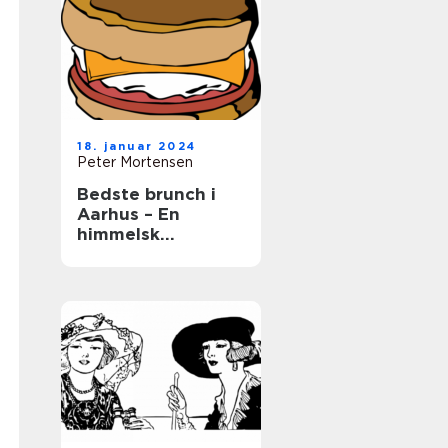
18. januar 2024
Peter Mortensen
Bedste brunch i
Aarhus – En
himmelsk
kulinarisk
oplevelse