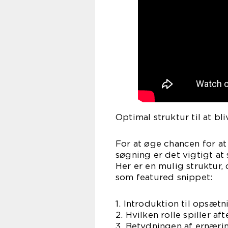
Optimal struktur til at b
For at øge chancen for at
søgning er det vigtigt at
Her er en mulig struktur, 
som featured snippet:
1. Introduktion til opsæt
2. Hvilken rolle spiller a
3. Betydningen af ernærin