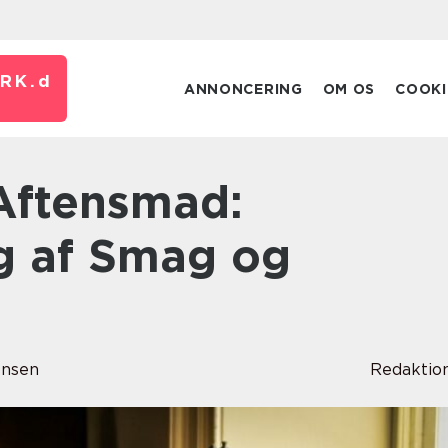
RK.
d
ANNONCERING
OM OS
COOKI
g af Smag og
ensen
Redaktio