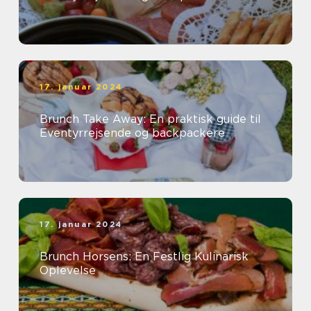
17. januar 2024
Brunch Take Away: En praktisk guide til
Eventyrrejsende og backpackere
17. januar 2024
Brunch Horsens: En Festlig Kulinarisk
Oplevelse