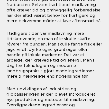
fra bunden. Selvom traditionel madlavning
ofte kræver tid og omhyggelig forberedelse,
har der altid været behov for hurtigere og
mere bekvemme måder at lave aftensmad på.
I tidligere tider var madlavning mere
tidskrævende, da man ofte skulle skaffe
råvarer fra bunden. Man skulle fange fisk eller
jage vildt, dyrke egne grøntsager eller
handle på lokale markeder. Det var et
arbejde, der krævede tid og energi. Men i
dag har teknologien og moderne
landbrugspraksis gjort maddingredienser
mere tilgængelige end nogensinde før.
Med udviklingen af industrien og
globaliseringen er der blevet introduceret
nye produkter og metoder til madlavning.
Færdigpakkede ingredienser og