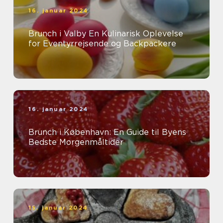
16. januar 2024
Brunch i Valby En Kulinarisk Oplevelse
for Eventyrrejsende og Backpackere
16. januar 2024
Brunch i København: En Guide til Byens
Bedste Morgenmåltider
15. januar 2024