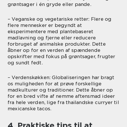
grøntsager i én gryde eller pande.
– Veganske og vegetariske retter: Flere og
flere mennesker er begyndt at
eksperimentere med plantebaseret
madlavning og fjerne eller reducere
forbruget af animalske produkter. Dette
åbner op for en verden af spændende
opskrifter med fokus på grøntsager, frugter
og sundt fedt.
– Verdenskøkken: Globaliseringen har bragt
os muligheden for at prøve forskellige
madkulturer og traditioner. Dette åbner op
for en bred vifte af nemme aftensmad ideer
fra hele verden, lige fra thailandske curryer til
mexicanske tacos.
4. Praktiske tips til at