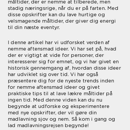
måltider, der er nemme at tilberede, men
stadig næringsrige, når du er på farten. Med
disse opskrifter kan du lave hurtige og
velsmagende måltider, der giver dig energi
til din næste eventyr.
I denne artikel har vi udforsket verden af
nemme aftensmad ideer. Vi har set på, hvad
der er vigtigt at vide for personer, der
interesserer sig for emnet, og vi har givet en
historisk gennemgang af, hvordan disse ideer
har udviklet sig over tid. Vi har også
præsentere dig for de nyeste trends inden
for nemme aftensmad ideer og givet
praktiske tips til at lave lækre måltider på
ingen tid. Med denne viden kan du nu
begynde at udforske og eksperimentere
med nye opskrifter, der vil gøre din
madlavning sjov og nem. Så kom i gang og
lad madlavningsrejsen begynde!