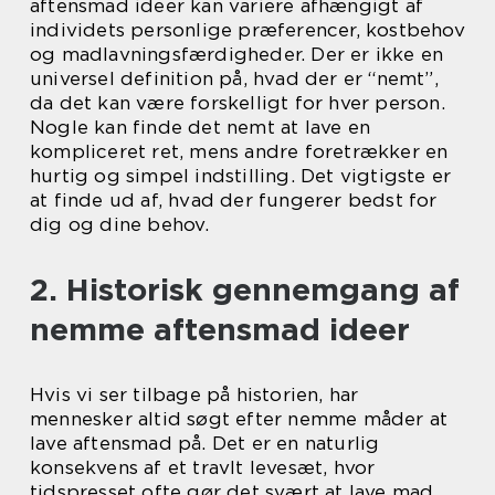
aftensmad ideer kan variere afhængigt af
individets personlige præferencer, kostbehov
og madlavningsfærdigheder. Der er ikke en
universel definition på, hvad der er “nemt”,
da det kan være forskelligt for hver person.
Nogle kan finde det nemt at lave en
kompliceret ret, mens andre foretrækker en
hurtig og simpel indstilling. Det vigtigste er
at finde ud af, hvad der fungerer bedst for
dig og dine behov.
2. Historisk gennemgang af
nemme aftensmad ideer
Hvis vi ser tilbage på historien, har
mennesker altid søgt efter nemme måder at
lave aftensmad på. Det er en naturlig
konsekvens af et travlt levesæt, hvor
tidspresset ofte gør det svært at lave mad