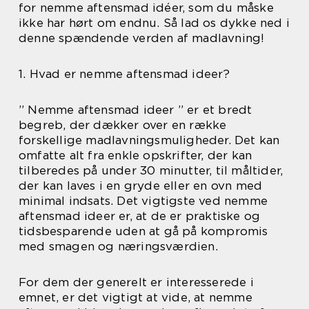
for nemme aftensmad idéer, som du måske
ikke har hørt om endnu. Så lad os dykke ned i
denne spændende verden af madlavning!
1. Hvad er nemme aftensmad ideer?
” Nemme aftensmad ideer ” er et bredt
begreb, der dækker over en række
forskellige madlavningsmuligheder. Det kan
omfatte alt fra enkle opskrifter, der kan
tilberedes på under 30 minutter, til måltider,
der kan laves i en gryde eller en ovn med
minimal indsats. Det vigtigste ved nemme
aftensmad ideer er, at de er praktiske og
tidsbesparende uden at gå på kompromis
med smagen og næringsværdien.
For dem der generelt er interesserede i
emnet, er det vigtigt at vide, at nemme