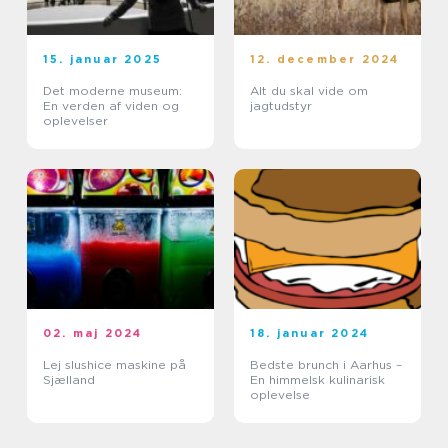
15. januar 2025
12. december 2024
Det moderne museum:
Alt du skal vide om
En verden af viden og
jagtudstyr
oplevelser
02. maj 2024
18. januar 2024
Lej slushice maskine på
Bedste brunch i Aarhus –
Sjælland
En himmelsk kulinarisk
oplevelse