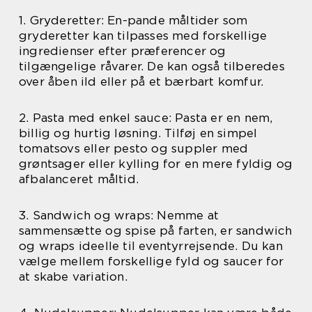
1. Gryderetter: En-pande måltider som
gryderetter kan tilpasses med forskellige
ingredienser efter præferencer og
tilgængelige råvarer. De kan også tilberedes
over åben ild eller på et bærbart komfur.
2. Pasta med enkel sauce: Pasta er en nem,
billig og hurtig løsning. Tilføj en simpel
tomatsovs eller pesto og suppler med
grøntsager eller kylling for en mere fyldig og
afbalanceret måltid.
3. Sandwich og wraps: Nemme at
sammensætte og spise på farten, er sandwich
og wraps ideelle til eventyrrejsende. Du kan
vælge mellem forskellige fyld og saucer for
at skabe variation.