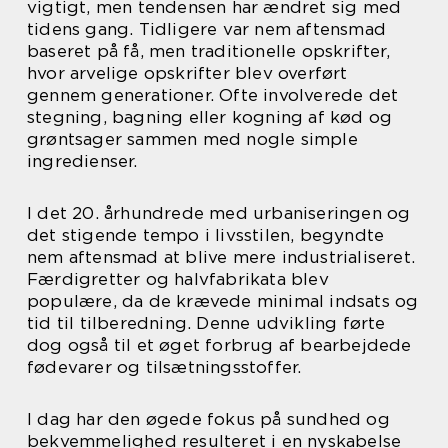
vigtigt, men tendensen har ændret sig med
tidens gang. Tidligere var nem aftensmad
baseret på få, men traditionelle opskrifter,
hvor arvelige opskrifter blev overført
gennem generationer. Ofte involverede det
stegning, bagning eller kogning af kød og
grøntsager sammen med nogle simple
ingredienser.
I det 20. århundrede med urbaniseringen og
det stigende tempo i livsstilen, begyndte
nem aftensmad at blive mere industrialiseret.
Færdigretter og halvfabrikata blev
populære, da de krævede minimal indsats og
tid til tilberedning. Denne udvikling førte
dog også til et øget forbrug af bearbejdede
fødevarer og tilsætningsstoffer.
I dag har den øgede fokus på sundhed og
bekvemmelighed resulteret i en nyskabelse