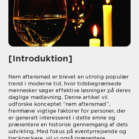
[Introduktion]
Nem aftensmad er blevet en utrolig populær
trend i moderne tid, hvor tidsbegrænsede
mennesker søger effektive løsninger på deres
daglige madlavning. Denne artikel vil
udforske konceptet “nem aftensmad”,
fremhæve vigtige faktorer for personer, der
er generelt interesseret i dette emne og
præsentere en historisk gennemgang af dets
udvikling. Med fokus på eventyrrejsende og
backpackere, vil vi også præsentere