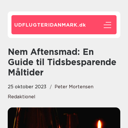
UDFLUGTERIDANMARK.
dk
Nem Aftensmad: En
Guide til Tidsbesparende
Måltider
25 oktober 2023
Peter Mortensen
Redaktionel