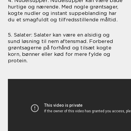
4. Nudelsupper: Nudelsupper kan være både
hurtige og nærende. Med nogle grøntsager,
kogte nudler og instant suppeblanding har
du et smagfuldt og tilfredsstillende måltid.
5. Salater: Salater kan være en alsidig og
sund løsning til nem aftensmad. Forbered
grøntsagerne på forhånd og tilsæt kogte
korn, bønner eller kød for mere fylde og
protein.