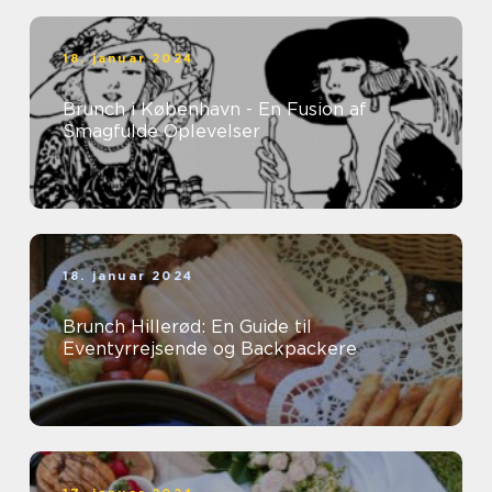
18. januar 2024
Brunch i København - En Fusion af
Smagfulde Oplevelser
18. januar 2024
Brunch Hillerød: En Guide til
Eventyrrejsende og Backpackere