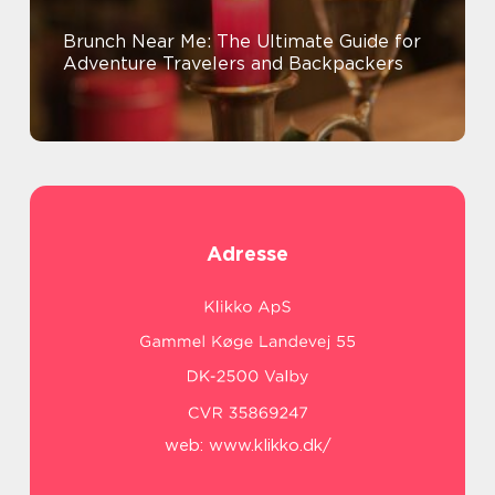
Brunch Near Me: The Ultimate Guide for
Adventure Travelers and Backpackers
Adresse
web:
www.klikko.dk/