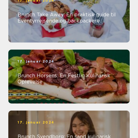
17. januar 2024
Brunch Take Away: En praktisk guide til
Eventyrrejsende og backpackere
17. januar 2024
Brunch Horsens: En Festlig Kulinarisk
Oplevelse
17. januar 2024
Brunch Svendborg: En sand kulinarisk