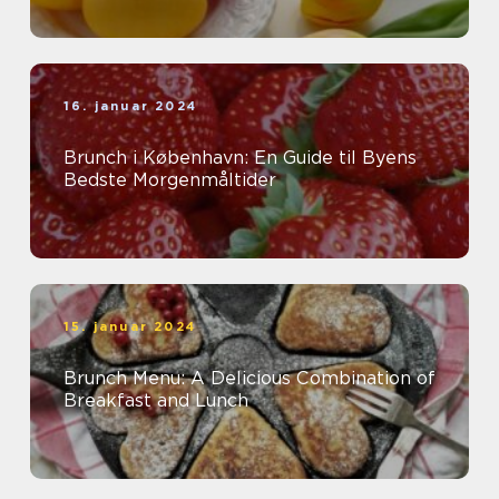
16. januar 2024
Brunch i København: En Guide til Byens
Bedste Morgenmåltider
15. januar 2024
Brunch Menu: A Delicious Combination of
Breakfast and Lunch