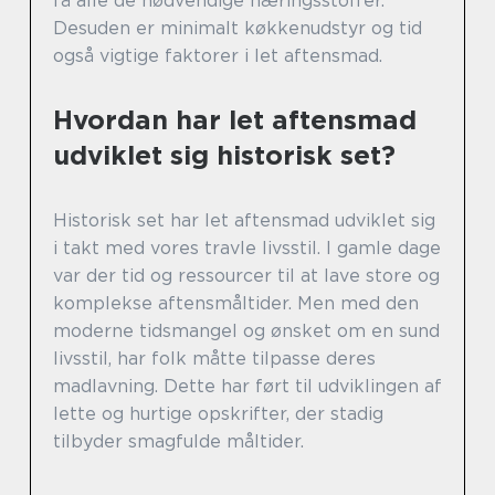
få alle de nødvendige næringsstoffer.
Desuden er minimalt køkkenudstyr og tid
også vigtige faktorer i let aftensmad.
Hvordan har let aftensmad
udviklet sig historisk set?
Historisk set har let aftensmad udviklet sig
i takt med vores travle livsstil. I gamle dage
var der tid og ressourcer til at lave store og
komplekse aftensmåltider. Men med den
moderne tidsmangel og ønsket om en sund
livsstil, har folk måtte tilpasse deres
madlavning. Dette har ført til udviklingen af
lette og hurtige opskrifter, der stadig
tilbyder smagfulde måltider.