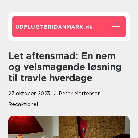
UDFLUGTERIDANMARK.
dk
Let aftensmad: En nem
og velsmagende løsning
til travle hverdage
27 oktober 2023
Peter Mortensen
Redaktionel