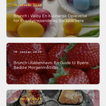
16. januar 2024
Brunch i Valby En Kulinarisk Oplevelse
for Eventyrrejsende og Backpackere
16. januar 2024
Brunch i København: En Guide til Byens
Bedste Morgenmåltider
15. januar 2024