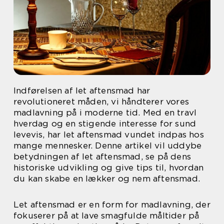
Indførelsen af let aftensmad har
revolutioneret måden, vi håndterer vores
madlavning på i moderne tid. Med en travl
hverdag og en stigende interesse for sund
levevis, har let aftensmad vundet indpas hos
mange mennesker. Denne artikel vil uddybe
betydningen af let aftensmad, se på dens
historiske udvikling og give tips til, hvordan
du kan skabe en lækker og nem aftensmad.
Let aftensmad er en form for madlavning, der
fokuserer på at lave smagfulde måltider på