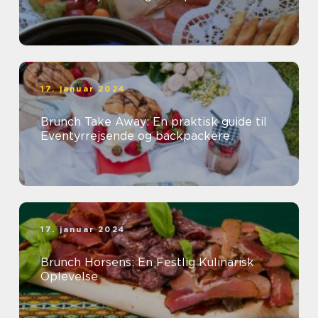
17. januar 2024
Brunch Take Away: En praktisk guide til
Eventyrrejsende og backpackere
17. januar 2024
Brunch Horsens: En Festlig Kulinarisk
Oplevelse