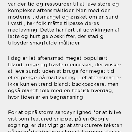
var der tid og ressourcer til at lave store og
komplekse aftensmåltider. Men med den
moderne tidsmangel og ønsket om en sund
livsstil, har folk måtte tilpasse deres
madlavning. Dette har ført til udviklingen af
lette og hurtige opskrifter, der stadig
tilbyder smagfulde måltider.
I dag er let aftensmad meget populært
blandt unge og travle mennesker, der ønsker
at leve sundt uden at bruge for meget tid
eller penge på madlavning. Let aftensmad er
ikke kun en trend blandt backpackere, men
også blandt folk med en hektisk hverdag,
hvor tiden er en begrænsning.
For at opnå større sandsynlighed for at blive
vist som featured snippet på en Google
søgning, er det vigtigt at strukturere teksten
på en måde, der appellerer til søgemaskinen.