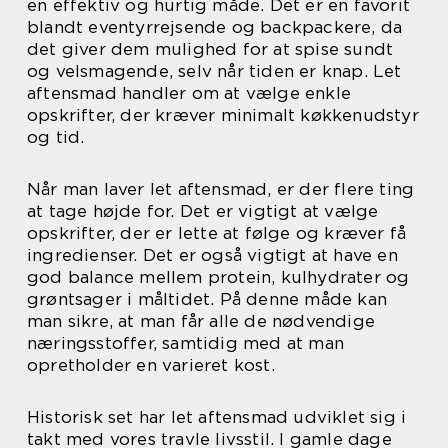
en effektiv og hurtig måde. Det er en favorit
blandt eventyrrejsende og backpackere, da
det giver dem mulighed for at spise sundt
og velsmagende, selv når tiden er knap. Let
aftensmad handler om at vælge enkle
opskrifter, der kræver minimalt køkkenudstyr
og tid.
Når man laver let aftensmad, er der flere ting
at tage højde for. Det er vigtigt at vælge
opskrifter, der er lette at følge og kræver få
ingredienser. Det er også vigtigt at have en
god balance mellem protein, kulhydrater og
grøntsager i måltidet. På denne måde kan
man sikre, at man får alle de nødvendige
næringsstoffer, samtidig med at man
opretholder en varieret kost.
Historisk set har let aftensmad udviklet sig i
takt med vores travle livsstil. I gamle dage