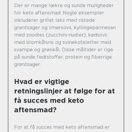
Der er mange lækre og sunde muligheder
for keto aftensmad. Nogle eksempler
inkluderer grillet laks med ristede
grøntsager og smørsovs, kyllingeparmesan
med zoodles (zucchini-nudler), kødsovs
med blomkålsris og svinekoteletter med
svampe og grønkål. Disse måltider er rige
på sunde fedtstoffer, protein og fiberrige
grøntsager.
Hvad er vigtige
retningslinjer at følge for at
få succes med keto
aftensmad?
For at få succes med keto aftensmad er