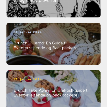
Smagfulde Oplevelser
18. januar 2024
Brunch Hillerød: En Guide til
Eventyrrejsende og Backpackere
17. januar 2024
Brunch Take Away: En praktisk guide til
Eventyrrejsende og backpackere