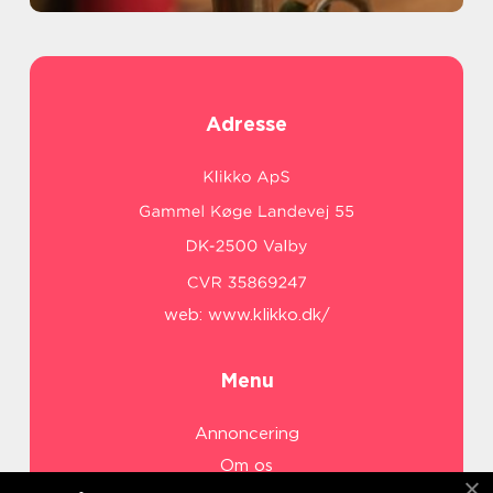
Adresse
web:
www.klikko.dk/
Menu
Annoncering
Om os