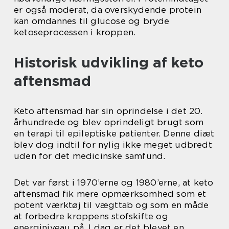
er også moderat, da overskydende protein
kan omdannes til glucose og bryde
ketoseprocessen i kroppen.
Historisk udvikling af keto
aftensmad
Keto aftensmad har sin oprindelse i det 20.
århundrede og blev oprindeligt brugt som
en terapi til epileptiske patienter. Denne diæt
blev dog indtil for nylig ikke meget udbredt
uden for det medicinske samfund.
Det var først i 1970’erne og 1980’erne, at keto
aftensmad fik mere opmærksomhed som et
potent værktøj til vægttab og som en måde
at forbedre kroppens stofskifte og
energiniveau på. I dag er det blevet en