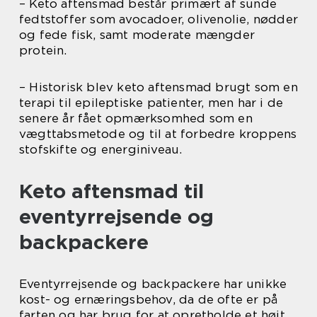
– Keto aftensmad består primært af sunde
fedtstoffer som avocadoer, olivenolie, nødder
og fede fisk, samt moderate mængder
protein.
– Historisk blev keto aftensmad brugt som en
terapi til epileptiske patienter, men har i de
senere år fået opmærksomhed som en
vægttabsmetode og til at forbedre kroppens
stofskifte og energiniveau.
Keto aftensmad til
eventyrrejsende og
backpackere
Eventyrrejsende og backpackere har unikke
kost- og ernæringsbehov, da de ofte er på
farten og har brug for at opretholde et højt