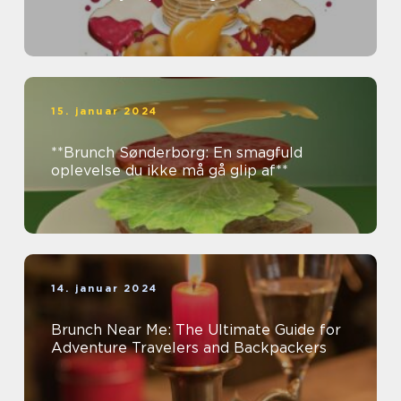
15. januar 2024
**Brunch Sønderborg: En smagfuld
oplevelse du ikke må gå glip af**
14. januar 2024
Brunch Near Me: The Ultimate Guide for
Adventure Travelers and Backpackers