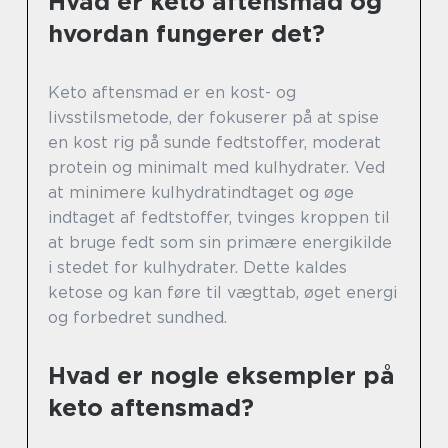
Hvad er keto aftensmad og
hvordan fungerer det?
Keto aftensmad er en kost- og
livsstilsmetode, der fokuserer på at spise
en kost rig på sunde fedtstoffer, moderat
protein og minimalt med kulhydrater. Ved
at minimere kulhydratindtaget og øge
indtaget af fedtstoffer, tvinges kroppen til
at bruge fedt som sin primære energikilde
i stedet for kulhydrater. Dette kaldes
ketose og kan føre til vægttab, øget energi
og forbedret sundhed.
Hvad er nogle eksempler på
keto aftensmad?