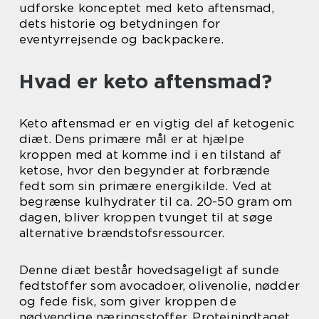
udforske konceptet med keto aftensmad,
dets historie og betydningen for
eventyrrejsende og backpackere.
Hvad er keto aftensmad?
Keto aftensmad er en vigtig del af ketogenic
diæt. Dens primære mål er at hjælpe
kroppen med at komme ind i en tilstand af
ketose, hvor den begynder at forbrænde
fedt som sin primære energikilde. Ved at
begrænse kulhydrater til ca. 20-50 gram om
dagen, bliver kroppen tvunget til at søge
alternative brændstofsressourcer.
Denne diæt består hovedsageligt af sunde
fedtstoffer som avocadoer, olivenolie, nødder
og fede fisk, som giver kroppen de
nødvendige næringsstoffer. Proteinindtaget