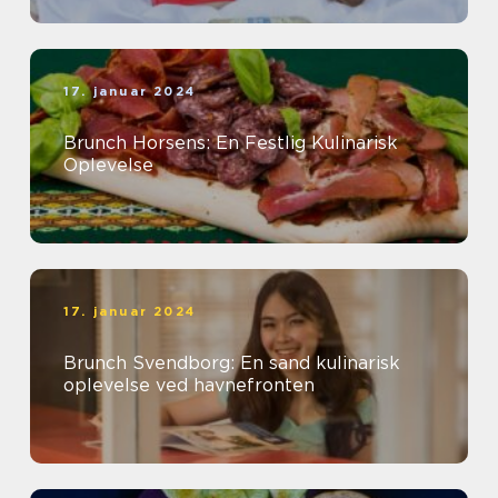
17. januar 2024
Brunch Horsens: En Festlig Kulinarisk
Oplevelse
17. januar 2024
Brunch Svendborg: En sand kulinarisk
oplevelse ved havnefronten