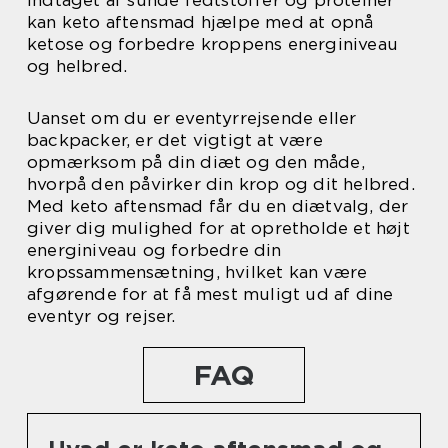
indtaget af sunde fedtstoffer og proteiner
kan keto aftensmad hjælpe med at opnå
ketose og forbedre kroppens energiniveau
og helbred.
Uanset om du er eventyrrejsende eller
backpacker, er det vigtigt at være
opmærksom på din diæt og den måde,
hvorpå den påvirker din krop og dit helbred.
Med keto aftensmad får du en diætvalg, der
giver dig mulighed for at opretholde et højt
energiniveau og forbedre din
kropssammensætning, hvilket kan være
afgørende for at få mest muligt ud af dine
eventyr og rejser.
FAQ