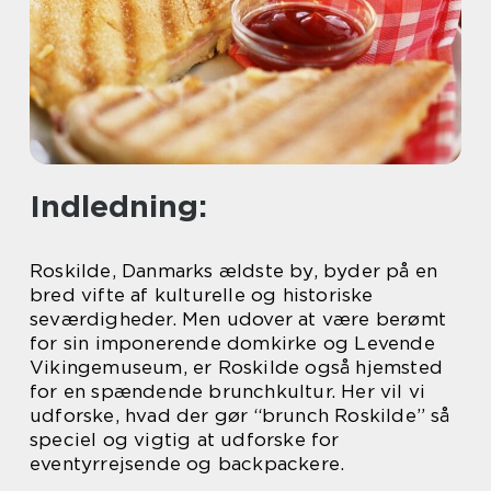
Indledning:
Roskilde, Danmarks ældste by, byder på en
bred vifte af kulturelle og historiske
seværdigheder. Men udover at være berømt
for sin imponerende domkirke og Levende
Vikingemuseum, er Roskilde også hjemsted
for en spændende brunchkultur. Her vil vi
udforske, hvad der gør “brunch Roskilde” så
speciel og vigtig at udforske for
eventyrrejsende og backpackere.