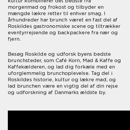
kultur kombinerer det bedste fra
morgenmad og frokost og tilbyder en
mængde lækre retter til enhver smag. I
århundreder har brunch været en fast del af
Roskildes gastronomiske scene og tiltrækker
eventyrrejsende og backpackere fra nær og
fjern.
Besøg Roskilde og udforsk byens bedste
brunchsteder, som Café Korn, Mad & Kaffe og
Kaffekælderen, og lad dig forkæle med en
uforglemmelig brunchoplevelse. Tag del i
Roskildes historie, kultur og lækre mad, og
lad brunchen være en vigtig del af din rejse
og udforskning af Danmarks ældste by.