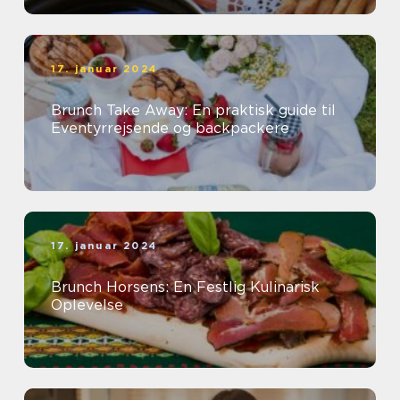
17. januar 2024
Brunch Take Away: En praktisk guide til
Eventyrrejsende og backpackere
17. januar 2024
Brunch Horsens: En Festlig Kulinarisk
Oplevelse