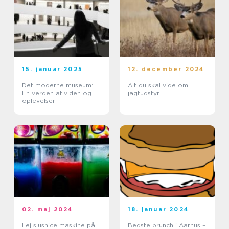
15. januar 2025
12. december 2024
Det moderne museum:
Alt du skal vide om
En verden af viden og
jagtudstyr
oplevelser
02. maj 2024
18. januar 2024
Lej slushice maskine på
Bedste brunch i Aarhus –