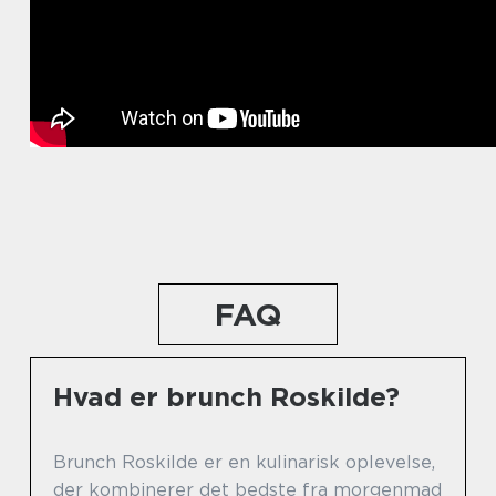
FAQ
Hvad er brunch Roskilde?
Brunch Roskilde er en kulinarisk oplevelse,
der kombinerer det bedste fra morgenmad