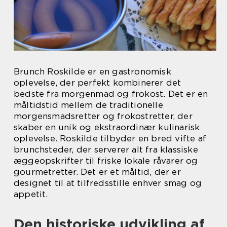
Brunch Roskilde er en gastronomisk
oplevelse, der perfekt kombinerer det
bedste fra morgenmad og frokost. Det er en
måltidstid mellem de traditionelle
morgensmadsretter og frokostretter, der
skaber en unik og ekstraordinær kulinarisk
oplevelse. Roskilde tilbyder en bred vifte af
brunchsteder, der serverer alt fra klassiske
æggeopskrifter til friske lokale råvarer og
gourmetretter. Det er et måltid, der er
designet til at tilfredsstille enhver smag og
appetit.
Den historiske udvikling af