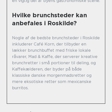
en vigtig del af byens gastronomiske scene.
Hvilke brunchsteder kan
anbefales i Roskilde?
Nogle af de bedste brunchsteder i Roskilde
inkluderer Café Korn, der tilbyder en
lækker brunchbuffet med friske lokale
råvarer, Mad & Kaffe, der serverer kreative
brunchretter i små portioner til deling, og
Kaffekælderen, der byder på både
klassiske danske morgenmadsretter og
mere eksotiske retter som mexicanske
burritos.