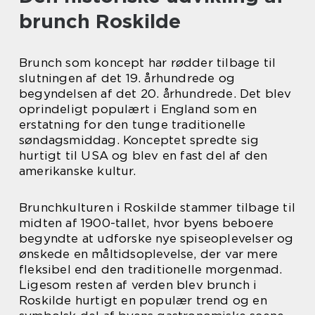
brunch Roskilde
Brunch som koncept har rødder tilbage til
slutningen af det 19. århundrede og
begyndelsen af det 20. århundrede. Det blev
oprindeligt populært i England som en
erstatning for den tunge traditionelle
søndagsmiddag. Konceptet spredte sig
hurtigt til USA og blev en fast del af den
amerikanske kultur.
Brunchkulturen i Roskilde stammer tilbage til
midten af 1900-tallet, hvor byens beboere
begyndte at udforske nye spiseoplevelser og
ønskede en måltidsoplevelse, der var mere
fleksibel end den traditionelle morgenmad.
Ligesom resten af verden blev brunch i
Roskilde hurtigt en populær trend og en