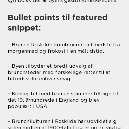
symbolsk del af byens gastronomiske scene.
Bullet points til featured
snippet:
– Brunch Roskilde kombinerer det bedste fra
morgenmad og frokost i én måltidstid.
– Byen tilbyder et bredt udvalg af
brunchsteder med forskellige retter til at
tilfredsstille enhver smag.
– Konceptet med brunch stammer tilbage til
det 19. århundrede i England og blev
populært i USA.
– Brunchkulturen i Roskilde har udviklet sig
siden midten af 1900-tallet og er nu en vigtig