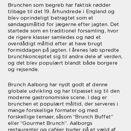
Brunchen som begreb har faktisk rødder
tilbage til det 19. århundrede i England og
blev oprindeligt betragtet som et
søndagsmåltid for jægerne efter jagten. Det
startede som en traditionel forsamling, hvor
de rigere klasser samledes og nød et
overdådigt måltid efter at have brugt
formiddagen på jagten. I årenes løb spredte
brunchkonceptet sig til andre dele af verden,
og det blev populært blandt både borgere
og rejsende.
Brunch Aalborg har nydt godt af denne
globale udvikling og har tilpasset sig til den
moderne gastronomiske scene. I dag er
brunchen et populært måltid, der serveres i
mange forskellige formater og med
forskellige temaer, såsom “Brunch Buffet”
eller “Gourmet Brunch”. Aalborgs
restauranter og caféer byder på et væld af