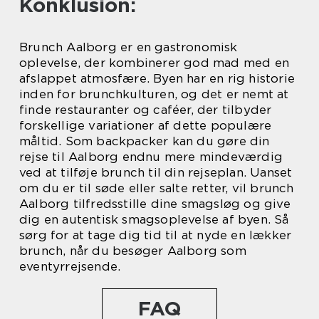
Konklusion:
Brunch Aalborg er en gastronomisk
oplevelse, der kombinerer god mad med en
afslappet atmosfære. Byen har en rig historie
inden for brunchkulturen, og det er nemt at
finde restauranter og caféer, der tilbyder
forskellige variationer af dette populære
måltid. Som backpacker kan du gøre din
rejse til Aalborg endnu mere mindeværdig
ved at tilføje brunch til din rejseplan. Uanset
om du er til søde eller salte retter, vil brunch
Aalborg tilfredsstille dine smagsløg og give
dig en autentisk smagsoplevelse af byen. Så
sørg for at tage dig tid til at nyde en lækker
brunch, når du besøger Aalborg som
eventyrrejsende.
FAQ