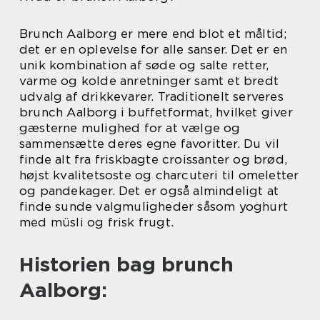
Brunch Aalborg er mere end blot et måltid;
det er en oplevelse for alle sanser. Det er en
unik kombination af søde og salte retter,
varme og kolde anretninger samt et bredt
udvalg af drikkevarer. Traditionelt serveres
brunch Aalborg i buffetformat, hvilket giver
gæsterne mulighed for at vælge og
sammensætte deres egne favoritter. Du vil
finde alt fra friskbagte croissanter og brød,
højst kvalitetsoste og charcuteri til omeletter
og pandekager. Det er også almindeligt at
finde sunde valgmuligheder såsom yoghurt
med müsli og frisk frugt.
Historien bag brunch
Aalborg: