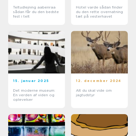
Teltudlejning aabenraa
Hotel varde sådan finder
sådan får du den bedste
du den rette overnatning
fest i telt
tæt på vesterhavet
15. januar 2025
12. december 2024
Det moderne museum:
Alt du skal vide om
En verden af viden og
jagtudstyr
oplevelser