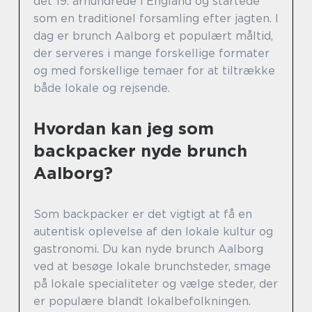
det 19. århundrede i England og startede
som en traditionel forsamling efter jagten. I
dag er brunch Aalborg et populært måltid,
der serveres i mange forskellige formater
og med forskellige temaer for at tiltrække
både lokale og rejsende.
Hvordan kan jeg som
backpacker nyde brunch
Aalborg?
Som backpacker er det vigtigt at få en
autentisk oplevelse af den lokale kultur og
gastronomi. Du kan nyde brunch Aalborg
ved at besøge lokale brunchsteder, smage
på lokale specialiteter og vælge steder, der
er populære blandt lokalbefolkningen.