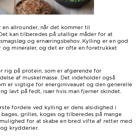
en allrounder, når det kommer til
et kan tilberedes på utallige måder for at
smagsløg og ernæringsbehov. Kylling er en god
er og mineraler, og det er ofte en foretrukket
r rig på protein, som er afgørende for
delse af muskelmasse. Det indeholder også
som er vigtige for energiniveauet og den generelle
ng lavt på fedt, især hvis man fjerner skindet.
rste fordele ved kylling er dens alsidighed i
 bages, grilles, koges og tilberedes på mange
mulighed for at skabe en bred vifte af retter med
 og krydderier.