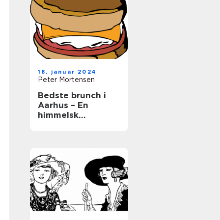
18. januar 2024
Peter Mortensen
Bedste brunch i
Aarhus – En
himmelsk
kulinarisk
oplevelse