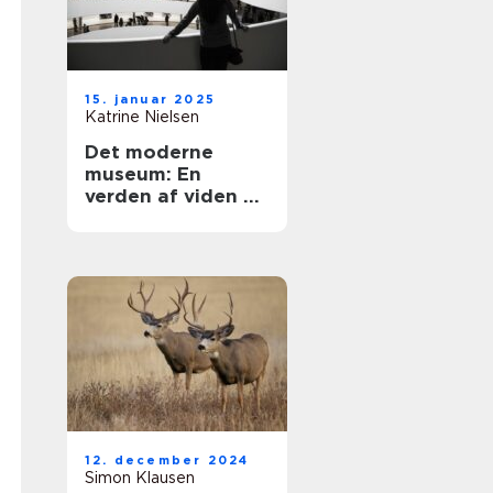
15. januar 2025
Katrine Nielsen
Det moderne
museum: En
verden af viden og
oplevelser
12. december 2024
Simon Klausen