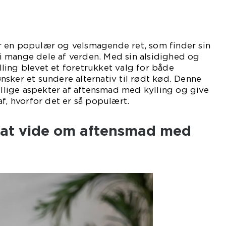
 en populær og velsmagende ret, som finder sin
 mange dele af verden. Med sin alsidighed og
ling blevet et foretrukket valg for både
sker et sundere alternativ til rødt kød. Denne
kellige aspekter af aftensmad med kylling og give
af, hvorfor det er så populært.
t at vide om aftensmad med