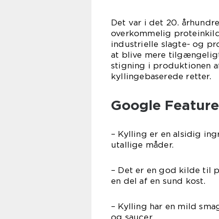
Det var i det 20. århundr
overkommelig proteinkild
industrielle slagte- og p
at blive mere tilgængeligt
stigning i produktionen a
kyllingebaserede retter.
Google Feature
– Kylling er en alsidig in
utallige måder.
– Det er en god kilde til 
en del af en sund kost.
– Kylling har en mild smag
og saucer.