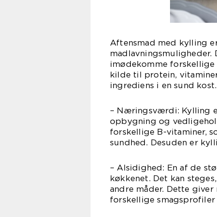
Aftensmad med kylling er 
madlavningsmuligheder. D
imødekomme forskellige 
kilde til protein, vitamin
ingrediens i en sund kost.
– Næringsværdi: Kylling e
opbygning og vedligehol
forskellige B-vitaminer, 
sundhed. Desuden er kylli
– Alsidighed: En af de stø
køkkenet. Det kan steges,
andre måder. Dette giver 
forskellige smagsprofiler