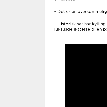
– Det er en overkommeli
– Historisk set har kyllin
luksusdelikatesse til en 