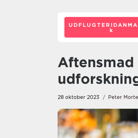
UDFLUGTERIDANMA
k
Aftensmad med kylling – En
udforskning
28 oktober 2023
Peter Mort