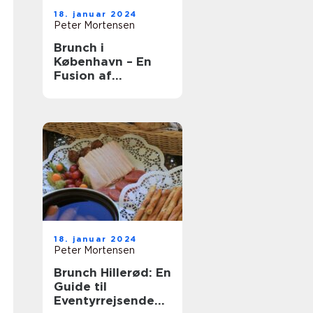
18. januar 2024
Peter Mortensen
Brunch i
København – En
Fusion af
Smagfulde
Oplevelser
18. januar 2024
Peter Mortensen
Brunch Hillerød: En
Guide til
Eventyrrejsende