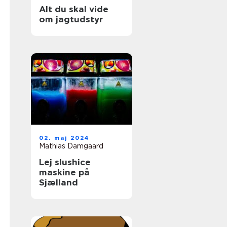
Alt du skal vide
om jagtudstyr
02. maj 2024
Mathias Damgaard
Lej slushice
maskine på
Sjælland