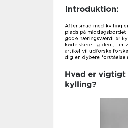
Introduktion:
Aftensmad med kylling er
plads på middagsbordet i
gode næringsværdi er kyl
kødelskere og dem, der øn
artikel vil udforske fors
dig en dybere forståelse 
Hvad er vigtig
kylling?