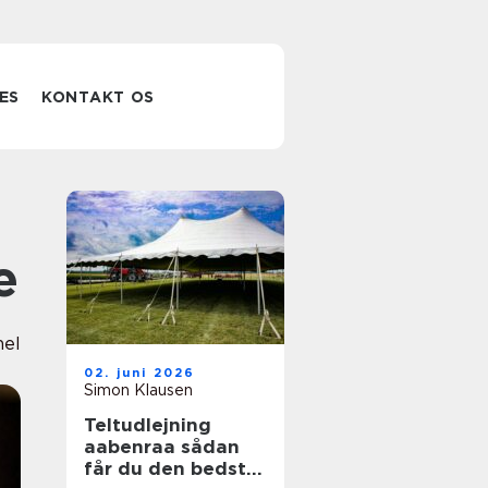
ES
KONTAKT OS
e
nel
02. juni 2026
Simon Klausen
Teltudlejning
aabenraa sådan
får du den bedste