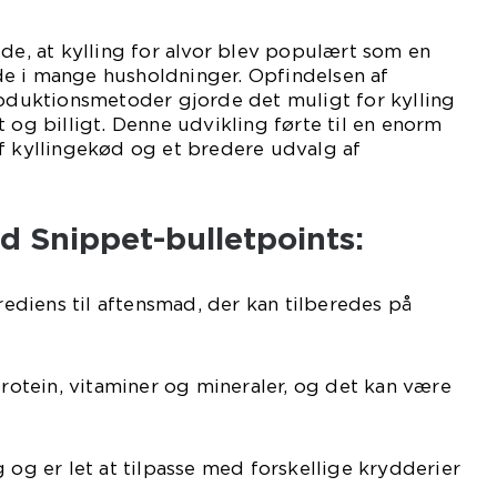
ede, at kylling for alvor blev populært som en
e i mange husholdninger. Opfindelsen af
roduktionsmetoder gjorde det muligt for kylling
 og billigt. Denne udvikling førte til en enorm
f kyllingekød og et bredere udvalg af
d Snippet-bulletpoints:
grediens til aftensmad, der kan tilberedes på
protein, vitaminer og mineraler, og det kan være
 og er let at tilpasse med forskellige krydderier